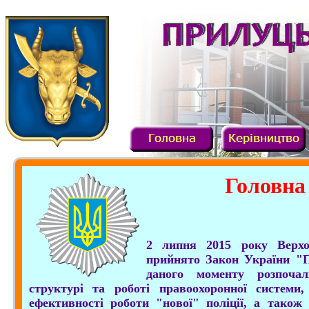
Головна
2 липня 2015 року Верх
прийнято Закон України "П
даного моменту розпоча
структурі та роботі правоохоронної системи
ефективності роботи "нової" поліції, а також