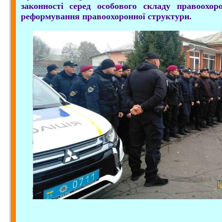
законності серед особового складу правоохор
реформування правоохоронної структури.