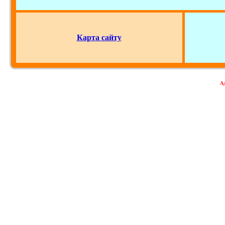
__________________________________________________
Карта сайту
Ад